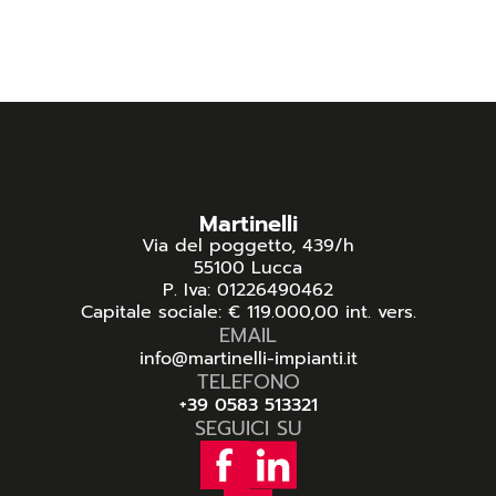
Martinelli
Via del poggetto, 439/h
55100 Lucca
P. Iva: 01226490462
Capitale sociale: € 119.000,00 int. vers.
EMAIL
info@martinelli-impianti.it
TELEFONO
+39 0583 513321
SEGUICI SU
f