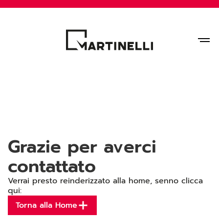
Home
Grazie per averci 
Azienda
contattato
Servizi
Verrai presto reinderizzato alla home, senno clicca 
Progetti
qui:
Torna alla Home
Contatti